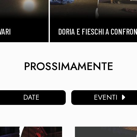
ARI
DORIA E FIESCHI A CONFRON
26
07/08/2026
PROSSIMAMENTE
DATE
EVENTI