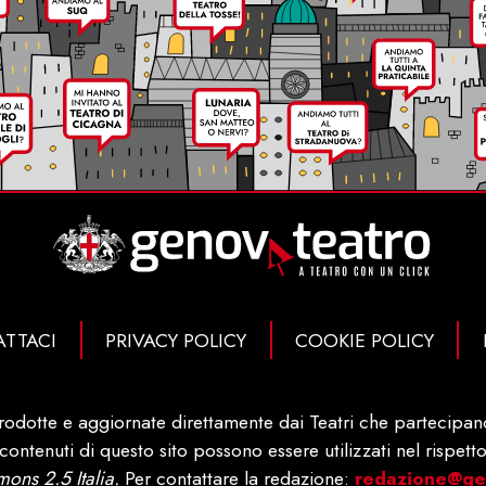
TTACI
PRIVACY POLICY
COOKIE POLICY
rodotte e aggiornate direttamente dai Teatri che partecipano 
ontenuti di questo sito possono essere utilizzati nel rispetto
ons 2.5 Italia.
Per contattare la redazione:
redazione@gen