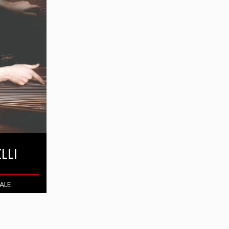
LLI
ALE