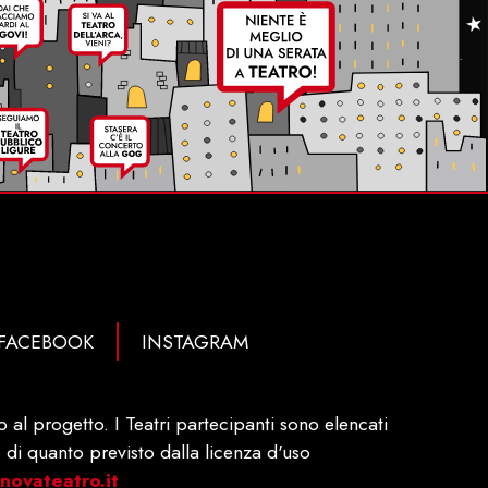
FACEBOOK
INSTAGRAM
al progetto. I Teatri partecipanti sono elencati
 di quanto previsto dalla licenza d'uso
ovateatro.it