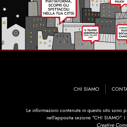
CHI SIAMO
CONTA
Le informazioni contenute in questo sito sono p
nell'apposita sezione "CHI SIAMO". I c
Creative Comm