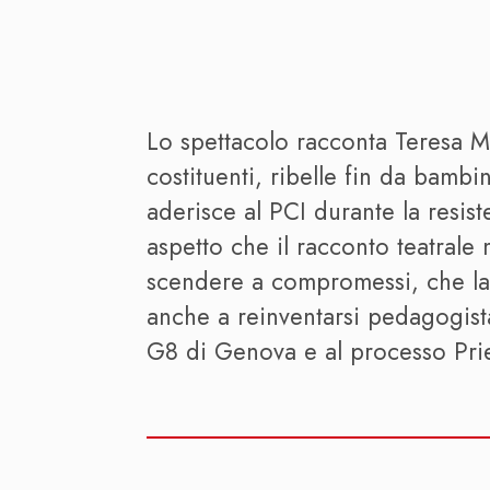
Lo spettacolo racconta Teresa Ma
costituenti, ribelle fin da bambi
aderisce al PCI durante la resist
aspetto che il racconto teatrale
scendere a compromessi, che la po
anche a reinventarsi pedagogista
G8 di Genova e al processo Pri