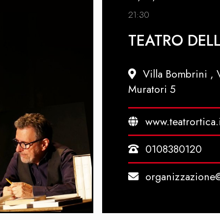
21:30
TEATRO DELL
Villa Bombrini ,
Muratori 5
www.teatrortica.
0108380120
organizzazione@t