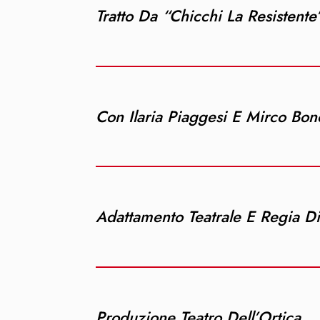
Tratto Da “Chicchi La Resistente
Con Ilaria Piaggesi E Mirco Bo
Adattamento Teatrale E Regia D
Produzione Teatro Dell’Ortica