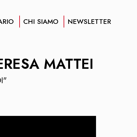
ARIO
CHI SIAMO
NEWSLETTER
ERESA MATTEI
I"