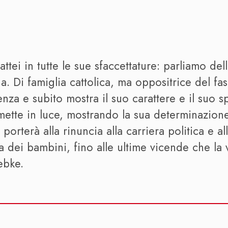
ttei in tutte le sue sfaccettature: parliamo de
na. Di famiglia cattolica, ma oppositrice del fa
enza e subito mostra il suo carattere e il suo 
 mette in luce, mostrando la sua determinazione
rterà alla rinuncia alla carriera politica e all
 dei bambini, fino alle ultime vicende che la 
ebke.