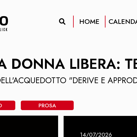
HOME
CALEND
A DONNA LIBERA: T
 DELL'ACQUEDOTTO "DERIVE E APPROD
O
PROSA
14/07/2026