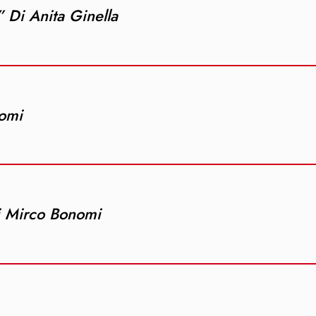
” Di Anita Ginella
nomi
i Mirco Bonomi