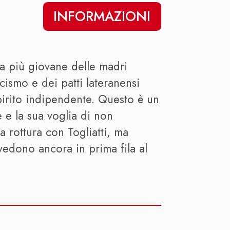
INFORMAZIONI
lla più giovane delle madri
scismo e dei patti lateranensi
spirito indipendente. Questo è un
 e la sua voglia di non
a rottura con Togliatti, ma
vedono ancora in prima fila al