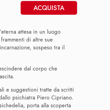
ACQUISTA
’eterna attesa in un luogo
 frammenti di altre sue
eincarnazione, sospeso tra il
prescindere dal corpo che
ascita.
i e suggestioni tratte da scritti
dallo psichiatra Piero Cipriano.
sichedelia, porta alla scoperta