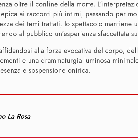
za oltre il confine della morte. L’interpretazio
e epica ai racconti più intimi, passando per m
a dei temi trattati, lo spettacolo mantiene un
frendo al pubblico un'esperienza sfaccettata sul
affidandosi alla forza evocativa del corpo, del
lementi e una drammaturgia luminosa minimal
presenza e sospensione onirica.
no La Rosa