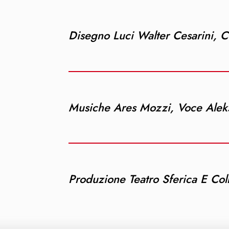
Disegno Luci Walter Cesarini, C
Musiche Ares Mozzi, Voce Aleks
Produzione Teatro Sferica E Coll