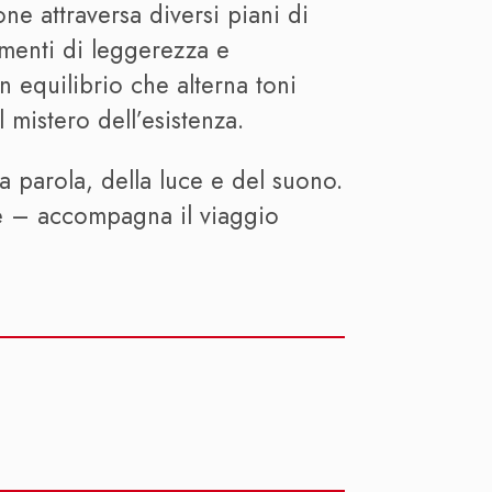
ne attraversa diversi piani di
omenti di leggerezza e
 equilibrio che alterna toni
 mistero dell’esistenza.
la parola, della luce e del suono.
e – accompagna il viaggio