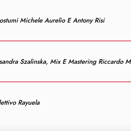
ostumi Michele Aurelio E Antony Risi
andra Szalinska, Mix E Mastering Riccardo M
ettivo Rayuela