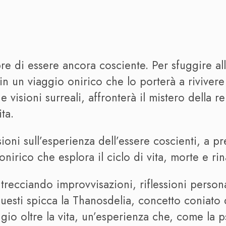
 di essere ancora cosciente. Per sfuggire all
in un viaggio onirico che lo porterà a rivivere
 visioni surreali, affronterà il mistero della r
ta.
sioni sull’esperienza dell’essere coscienti, a 
irico che esplora il ciclo di vita, morte e rin
ntrecciando improvvisazioni, riflessioni personal
 questi spicca la Thanosdelia, concetto coniato 
io oltre la vita, un’esperienza che, come la p