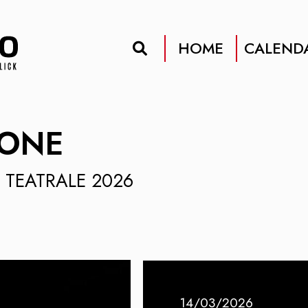
HOME
CALEND
IONE
 TEATRALE 2026
14/03/2026