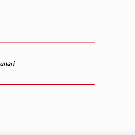
unari