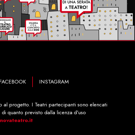
FACEBOOK
INSTAGRAM
al progetto. I Teatri partecipanti sono elencati
 di quanto previsto dalla licenza d'uso
ovateatro.it