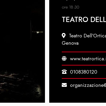
ore 18:30
TEATRO DELL
Teatro Dell'Ortic
Genova
www.teatrortica.
0108380120
organizzazione@t