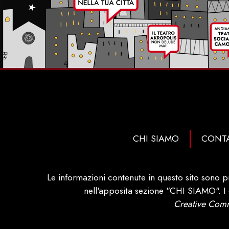
CHI SIAMO
CONTA
Le informazioni contenute in questo sito sono p
nell'apposita sezione "CHI SIAMO". I c
Creative Comm