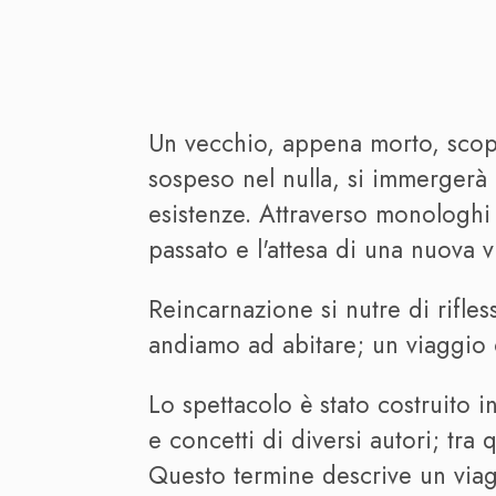
Un vecchio, appena morto, scopre
sospeso nel nulla, si immergerà 
esistenze. Attraverso monologhi e
passato e l'attesa di una nuova vi
Reincarnazione si nutre di rifles
andiamo ad abitare; un viaggio on
Lo spettacolo è stato costruito i
e concetti di diversi autori; tra
Questo termine descrive un viagg