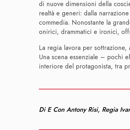
di nuove dimensioni della coscien
realtà e generi: dalla narrazion
commedia. Nonostante la grandezz
onirici, drammatici e ironici, of
La regia lavora per sottrazione, 
Una scena essenziale – pochi e
interiore del protagonista, tra 
Di E Con Antony Risi, Regia Iva