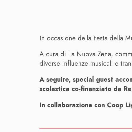
In occasione della Festa della Mu
A cura di La Nuova Zena, commun
diverse influenze musicali e tra
A seguire, special guest acco
scolastica co-finanziato da R
In collaborazione con Coop Li