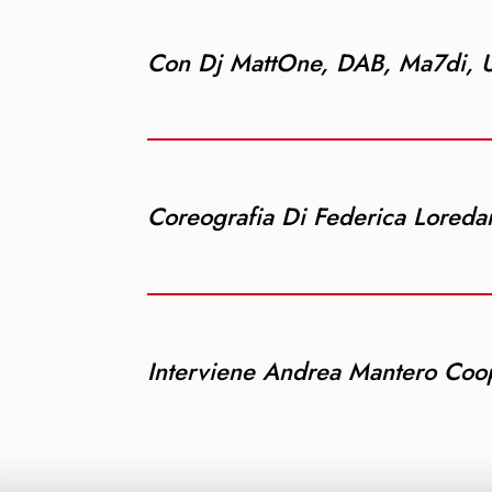
Con Dj MattOne, DAB, Ma7di, 
Coreografia Di Federica Loreda
Interviene Andrea Mantero Coop