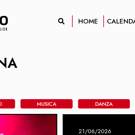
HOME
CALEND
ENA
O
MUSICA
DANZA
21/06/2026