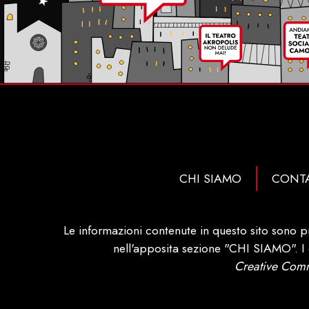
CHI SIAMO
CONTA
Le informazioni contenute in questo sito sono p
nell'apposita sezione "CHI SIAMO". I c
Creative Comm