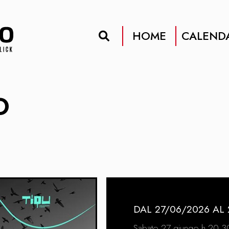
HOME
CALEND
O
DAL 27/06/2026 AL
Sabato 27 giungo h 20.3