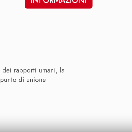
INFORMAZIONI
à dei rapporti umani, la
n punto di unione