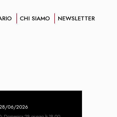
ARIO
CHI SIAMO
NEWSLETTER
 28/06/2026
0; Domenica 28 giungo h 18.00