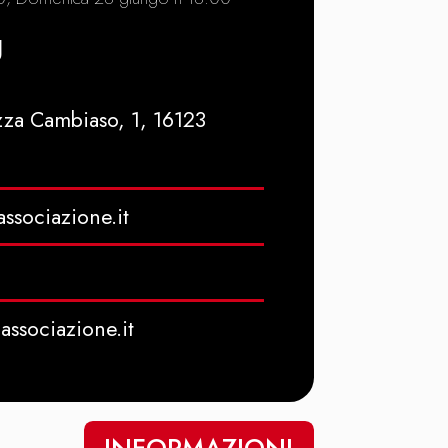
U
zza Cambiaso, 1, 16123
ssociazione.it
associazione.it