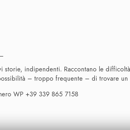
e_
i storie, indipendenti. Raccontano le difficolt
mpossibilità – troppo frequente – di trovare u
numero WP +39 339 865 7158