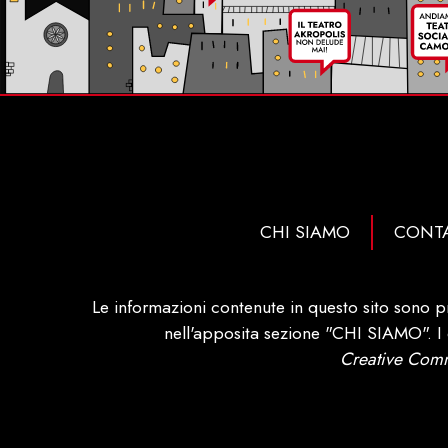
CHI SIAMO
CONTA
Le informazioni contenute in questo sito sono p
nell'apposita sezione "CHI SIAMO". I c
Creative Comm