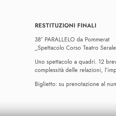
RESTITUZIONI FINALI
38° PARALLELO da Pommerat
_Spettacolo Corso Teatro Seral
Uno spettacolo a quadri. 12 brev
complessità delle relazioni, l’i
Biglietto: su prenotazione al 