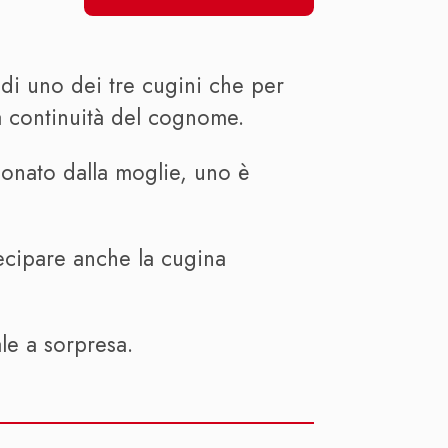
 di uno dei tre cugini che per
a continuità del cognome.
donato dalla moglie, uno è
tecipare anche la cugina
ale a sorpresa.