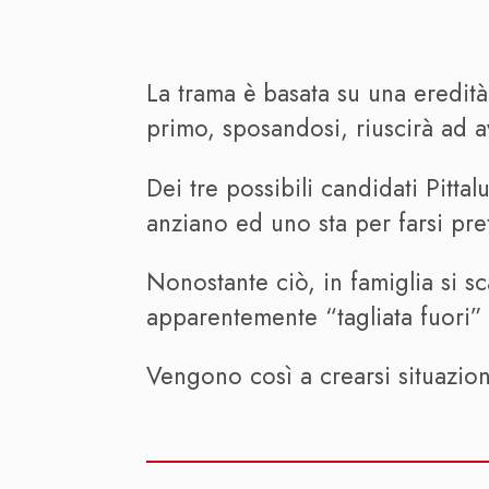
La trama è basata su una eredità
primo, sposandosi, riuscirà ad 
Dei tre possibili candidati Pitt
anziano ed uno sta per farsi pre
Nonostante ciò, in famiglia si s
apparentemente “tagliata fuori”
Vengono così a crearsi situazioni