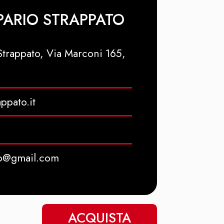
IPARIO STRAPPATO
 Strappato, Via Marconi 165,
appato.it
ato@gmail.com
ACQUISTA