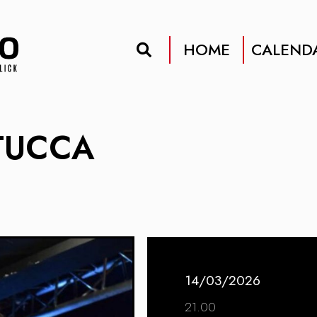
HOME
CALEND
 TUCCA
14/03/2026
21.00