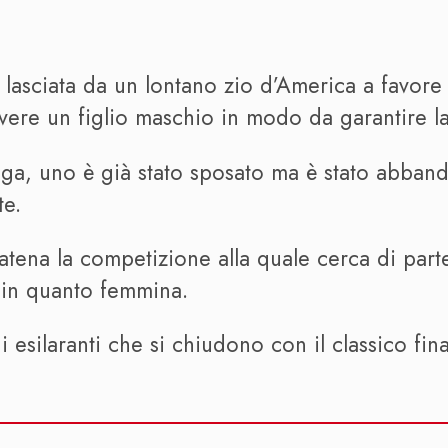
 lasciata da un lontano zio d’America a favore
avere un figlio maschio in modo da garantire l
aluga, uno è già stato sposato ma è stato abban
te.
catena la competizione alla quale cerca di par
 in quanto femmina.
 esilaranti che si chiudono con il classico fin