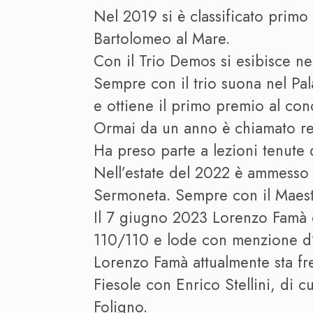
Nel 2019 si è classificato primo
Bartolomeo al Mare.
Con il Trio Demos si esibisce ne
Sempre con il trio suona nel Pa
e ottiene il primo premio al con
Ormai da un anno è chiamato reg
Ha preso parte a lezioni tenute
Nell’estate del 2022 è ammesso 
Sermoneta. Sempre con il Maest
Il 7 giugno 2023 Lorenzo Famà c
110/110 e lode con menzione d
Lorenzo Famà attualmente sta fr
Fiesole con Enrico Stellini, di 
Foligno.