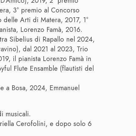
a D’Amico), 2019, 2° premio
era, 3° premio al Concorso
 delle Arti di Matera, 2017, 1°
ianista, Lorenzo Famà, 2016.
ra Sibelius di Rapallo nel 2024,
tavino), dal 2021 al 2023, Trio
019, il pianista Lorenzo Famà in
ful Flute Ensamble (flautisti del
ri e a Bosa, 2024, Emmanuel
i musicali.
iella Cerofolini, e dopo solo 6