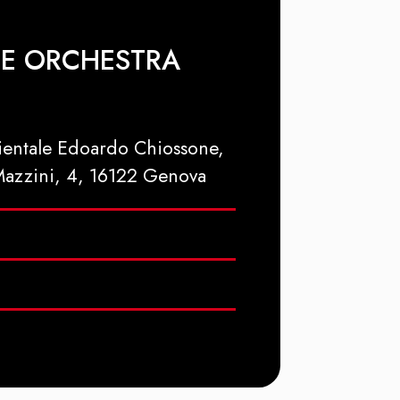
E ORCHESTRA
ientale Edoardo Chiossone,
Mazzini, 4, 16122 Genova