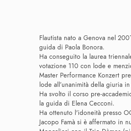
Flautista nato a Genova nel 200
guida di Paola Bonora.
Ha conseguito la laurea trienna
votazione 110 con lode e menzio
Master Performance Konzert pres
lode all’unanimità della giuria i
Ha svolto il corso pre-accademi
la guida di Elena Cecconi.
Ha ottenuto l'idoneità presso OG
Jacopo Famà si è affermato in 