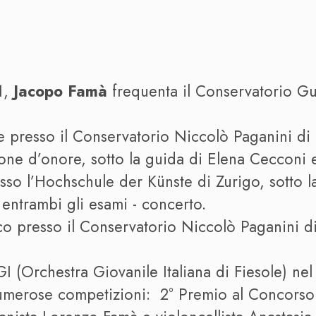
1,
Jacopo Famà
frequenta il Conservatorio Gui
le presso il Conservatorio Niccolò Paganini d
ne d’onore, sotto la guida di Elena Cecconi 
so l’Hochschule der Künste di Zurigo, sotto l
n entrambi gli esami - concerto.
co presso il Conservatorio Niccolò Paganini d
I (Orchestra Giovanile Italiana di Fiesole) ne
numerose competizioni: 2° Premio al Concorso