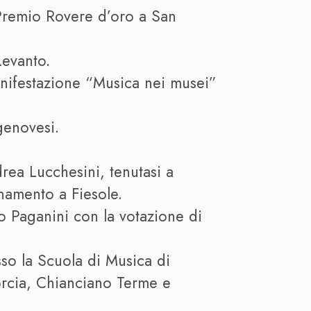
l Premio Rovere d’oro a San
Levanto.
anifestazione “Musica nei musei”
genovesi.
rea Lucchesini, tenutasi a
namento a Fiesole.
o Paganini con la votazione di
so la Scuola di Musica di
Norcia, Chianciano Terme e