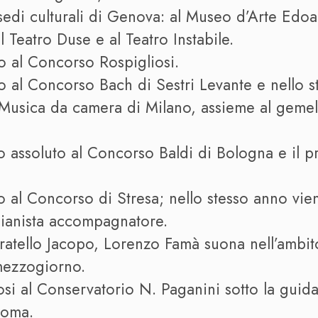
 sedi culturali di Genova: al Museo d’Arte Edo
l Teatro Duse e al Teatro Instabile.
o al Concorso Rospigliosi.
 al Concorso Bach di Sestri Levante e nello s
usica da camera di Milano, assieme al gemello
o assoluto al Concorso Baldi di Bologna e il 
o al Concorso di Stresa; nello stesso anno vi
pianista accompagnatore.
fratello Jacopo, Lorenzo Famà suona nell’ambit
mezzogiorno.
osi al Conservatorio N. Paganini sotto la guid
Roma.