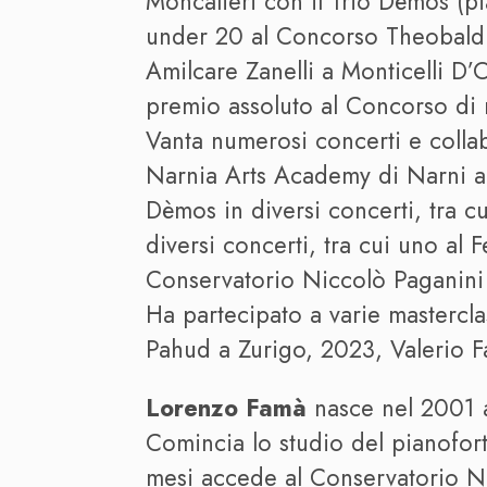
Moncalieri con il Trio Dèmos (p
under 20 al Concorso Theobald 
Amilcare Zanelli a Monticelli D’
premio assoluto al Concorso di 
Vanta numerosi concerti e collab
Narnia Arts Academy di Narni all’
Dèmos in diversi concerti, tra cu
diversi concerti, tra cui uno al 
Conservatorio Niccolò Paganini 
Ha partecipato a varie mastercl
Pahud a Zurigo, 2023, Valerio Fa
Lorenzo Famà
nasce nel 2001 a 
Comincia lo studio del pianofort
mesi accede al Conservatorio Nic