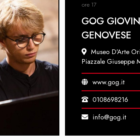
ore 17
GOG GIOVIN
GENOVESE
Museo D'Arte Or
Piazzale Giuseppe 
www.gog.it
0108698216
info@gog.it