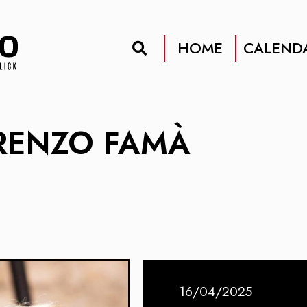
HOME
CALEND
RENZO FAMÀ
16/04/2025