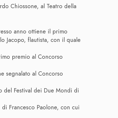
ardo Chiossone, al Teatro della
tesso anno ottiene il primo
 Jacopo, flautista, con il quale
primo premio al Concorso
ene segnalato al Concorso
o del Festival dei Due Mondi di
a di Francesco Paolone, con cui