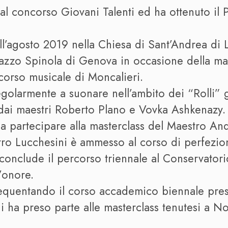
 al concorso Giovani Talenti ed ha ottenuto i
ll’agosto 2019 nella Chiesa di Sant’Andrea di 
lazzo Spinola di Genova in occasione della m
corso musicale di Moncalieri.
olarmente a suonare nell’ambito dei “Rolli” 
 dai maestri Roberto Plano e Vovka Ashkenazy.
a partecipare alla masterclass del Maestro And
ro Lucchesini è ammesso al corso di perfezio
onclude il percorso triennale al Conservatori
’onore.
equentando il corso accademico biennale pres
cui ha preso parte alle masterclass tenutesi a 